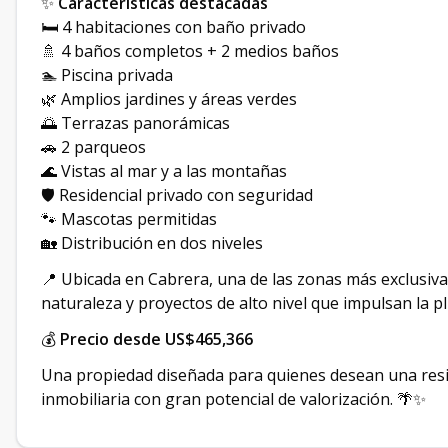
✨
Características destacadas
🛏️ 4 habitaciones con baño privado
🚿 4 baños completos + 2 medios baños
🏊 Piscina privada
🌿 Amplios jardines y áreas verdes
🌅 Terrazas panorámicas
🚗 2 parqueos
🌊 Vistas al mar y a las montañas
🛡️ Residencial privado con seguridad
🐾 Mascotas permitidas
🏡 Distribución en dos niveles
📍 Ubicada en Cabrera, una de las zonas más exclusiva
naturaleza y proyectos de alto nivel que impulsan la pl
💰
Precio desde US$465,366
Una propiedad diseñada para quienes desean una resid
inmobiliaria con gran potencial de valorización. 🌴✨