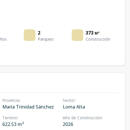
2
373
M²
ños
Parqueo
Construcción
Provincia
:
Sector
:
María Trinidad Sánchez
Loma Alta
Terreno
:
Año de Construcción
:
622.53 m²
2026