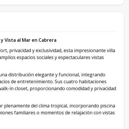
 y Vista al Mar en Cabrera
t, privacidad y exclusividad, esta impresionante villa
mplios espacios sociales y espectaculares vistas
 una distribución elegante y funcional, integrando
pacios de entretenimiento. Sus cuatro habitaciones
walk-in closet, proporcionando comodidad y privacidad
ar plenamente del clima tropical, incorporando piscina
uniones familiares o momentos de relajación con vistas