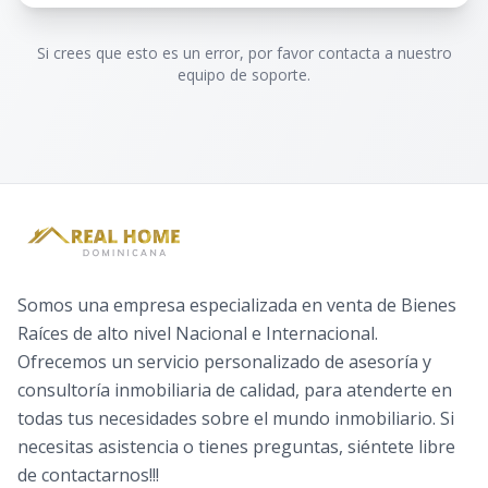
Si crees que esto es un error, por favor contacta a nuestro
equipo de soporte.
Somos una empresa especializada en venta de Bienes
Raíces de alto nivel Nacional e Internacional.
Ofrecemos un servicio personalizado de asesoría y
consultoría inmobiliaria de calidad, para atenderte en
todas tus necesidades sobre el mundo inmobiliario. Si
necesitas asistencia o tienes preguntas, siéntete libre
de contactarnos!!!