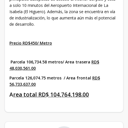
a solo 10 minutos del Aeropuerto Internacional de La
Isabela (El Higuero). Además, la zona se encuentra en vía
de industrialización, lo que aumenta aún más el potencial
de desarrollo.
Precio RD$450/ Metro
Parcela 106,734.58 metros/ Area trasera
RD$
48,030,561.00
Parcela 126,074.75 metros / Area frontal
RD$
56,733,637.00
A
rea total RD$ 104,764,198.00