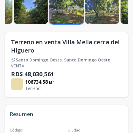
Terreno en venta Villa Mella cerca del
Higuero
Santo Domingo Oeste
,
Santo Domingo Oeste
VENTA
RD$ 48,030,561
106734.58
M²
Terreno
Resumen
Código
:
Ciudad
: