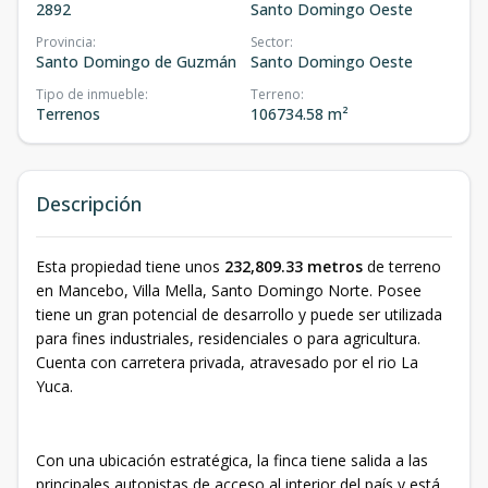
2892
Santo Domingo Oeste
Provincia
:
Sector
:
Santo Domingo de Guzmán
Santo Domingo Oeste
Tipo de inmueble
:
Terreno
:
Terrenos
106734.58 m²
Descripción
Esta propiedad tiene unos
232,809.33 metros
de terreno
en Mancebo, Villa Mella, Santo Domingo Norte. Posee
tiene un gran potencial de desarrollo y puede ser utilizada
para fines industriales, residenciales o para agricultura.
Cuenta con carretera privada, atravesado por el rio La
Yuca.
Con una ubicación estratégica, la finca tiene salida a las
principales autopistas de acceso al interior del país y está