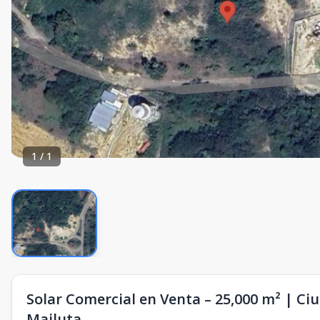
1
/
1
Solar Comercial en Venta – 25,000 m² | Ci
Majluta