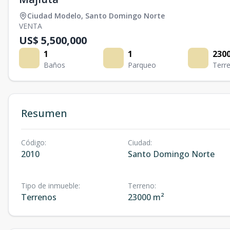
Ciudad Modelo
,
Santo Domingo Norte
VENTA
US$ 5,500,000
1
1
230
Baños
Parqueo
Terr
Resumen
Código
:
Ciudad
:
2010
Santo Domingo Norte
Tipo de inmueble
:
Terreno
:
Terrenos
23000 m²