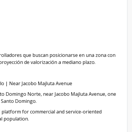
rrolladores que buscan posicionarse en una zona con
proyección de valorización a mediano plazo.
lo | Near Jacobo Majluta Avenue
Santo Domingo Norte, near Jacobo Majluta Avenue, one
er Santo Domingo.
al platform for commercial and service-oriented
l population.