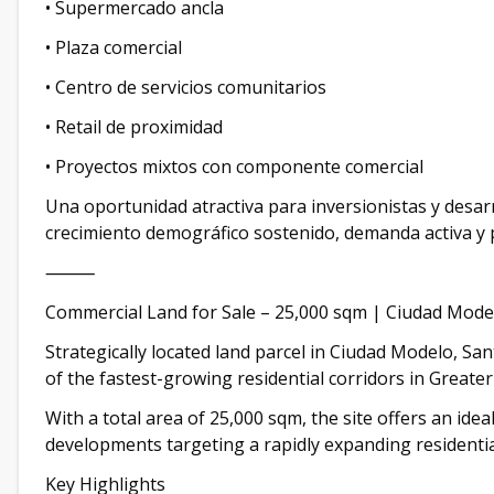
• Supermercado ancla
• Plaza comercial
• Centro de servicios comunitarios
• Retail de proximidad
• Proyectos mixtos con componente comercial
Una oportunidad atractiva para inversionistas y desa
crecimiento demográfico sostenido, demanda activa y 
⸻
Commercial Land for Sale – 25,000 sqm | Ciudad Mode
Strategically located land parcel in Ciudad Modelo, 
of the fastest-growing residential corridors in Great
With a total area of 25,000 sqm, the site offers an ide
developments targeting a rapidly expanding residentia
Key Highlights