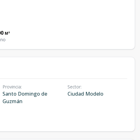
00
M²
eno
Provincia
:
Sector
:
Santo Domingo de
Ciudad Modelo
Guzmán