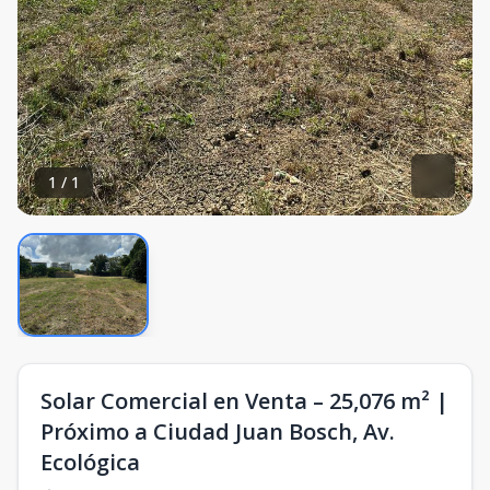
1
/
1
Solar Comercial en Venta – 25,076 m² |
Próximo a Ciudad Juan Bosch, Av.
Ecológica