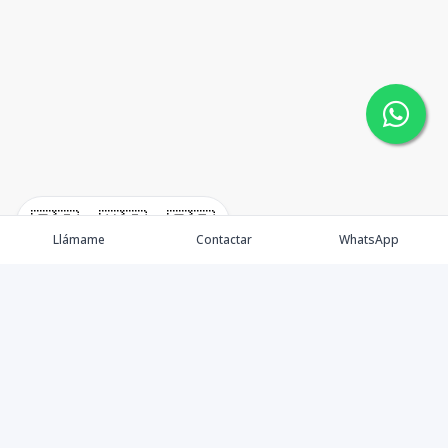
🇪🇸
🇺🇸
🇫🇷
Llámame
Contactar
WhatsApp