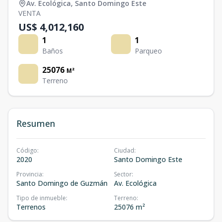
Av. Ecológica
,
Santo Domingo Este
VENTA
US$ 4,012,160
1
1
Baños
Parqueo
25076
M²
Terreno
Resumen
Código
:
Ciudad
:
2020
Santo Domingo Este
Provincia
:
Sector
:
Santo Domingo de Guzmán
Av. Ecológica
Tipo de inmueble
:
Terreno
:
Terrenos
25076 m²