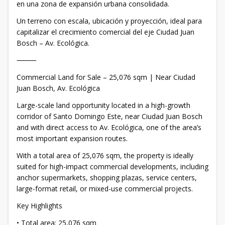
en una zona de expansión urbana consolidada.
Un terreno con escala, ubicación y proyección, ideal para
capitalizar el crecimiento comercial del eje Ciudad Juan
Bosch – Av. Ecológica.
⸻
Commercial Land for Sale – 25,076 sqm | Near Ciudad
Juan Bosch, Av. Ecológica
Large-scale land opportunity located in a high-growth
corridor of Santo Domingo Este, near Ciudad Juan Bosch
and with direct access to Av. Ecológica, one of the area’s
most important expansion routes.
With a total area of 25,076 sqm, the property is ideally
suited for high-impact commercial developments, including
anchor supermarkets, shopping plazas, service centers,
large-format retail, or mixed-use commercial projects.
Key Highlights
• Total area: 25,076 sqm