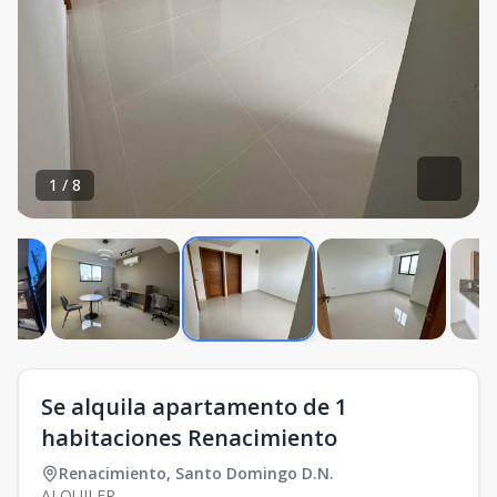
1
/
8
Se alquila apartamento de 1
habitaciones Renacimiento
Renacimiento
,
Santo Domingo D.N.
ALQUILER