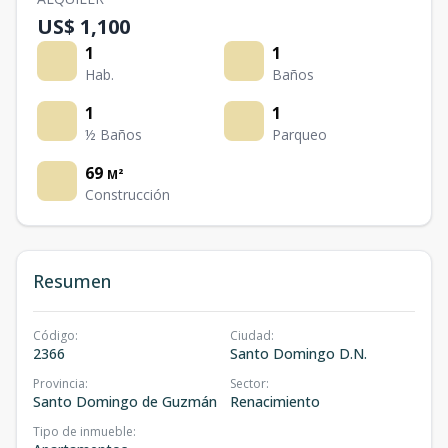
US$ 1,100
1
1
Hab.
Baños
1
1
½ Baños
Parqueo
69
M²
Construcción
Resumen
Código
:
Ciudad
:
2366
Santo Domingo D.N.
Provincia
:
Sector
:
Santo Domingo de Guzmán
Renacimiento
Tipo de inmueble
: