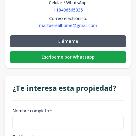
Celular / WhatsApp
:
+18496565335
Correo electrónico
:
martaerealhome@gmail.com
Llámame
Escribeme por Whatsapp
¿Te interesa esta propiedad?
Nombre completo
*