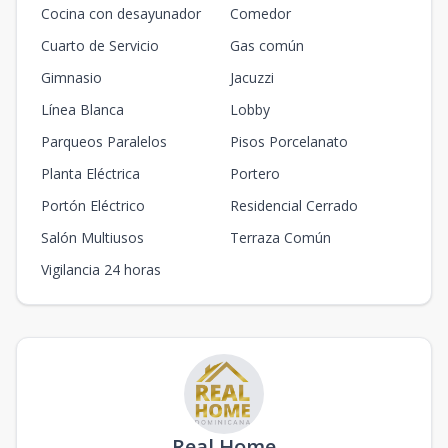
Cocina con desayunador
Comedor
Cuarto de Servicio
Gas común
Gimnasio
Jacuzzi
Línea Blanca
Lobby
Parqueos Paralelos
Pisos Porcelanato
Planta Eléctrica
Portero
Portón Eléctrico
Residencial Cerrado
Salón Multiusos
Terraza Común
Vigilancia 24 horas
Real Home