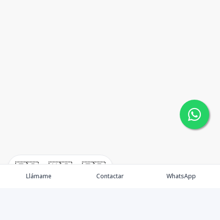
🇪🇸
🇺🇸
🇫🇷
Llámame
Contactar
WhatsApp