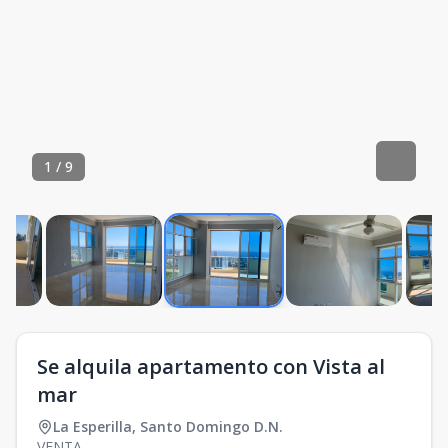
1
/
9
Se alquila apartamento con Vista al
mar
La Esperilla
,
Santo Domingo D.N.
VENTA