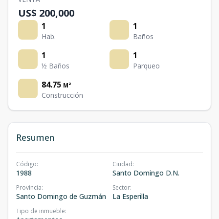
US$ 200,000
1
1
Hab.
Baños
1
1
½ Baños
Parqueo
84.75
M²
Construcción
Resumen
Código
:
Ciudad
:
1988
Santo Domingo D.N.
Provincia
:
Sector
:
Santo Domingo de Guzmán
La Esperilla
Tipo de inmueble
: