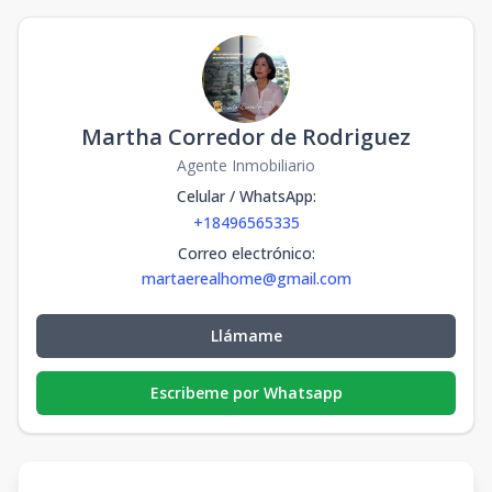
Martha Corredor de Rodriguez
Agente Inmobiliario
Celular / WhatsApp
:
+18496565335
Correo electrónico
:
martaerealhome@gmail.com
Llámame
Escribeme por Whatsapp