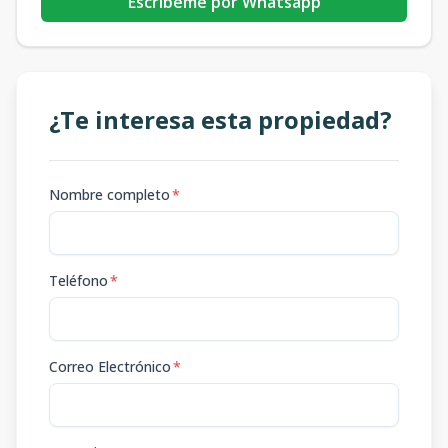
Escribeme por Whatsapp
¿Te interesa esta propiedad?
Nombre completo
*
Teléfono
*
Correo Electrónico
*