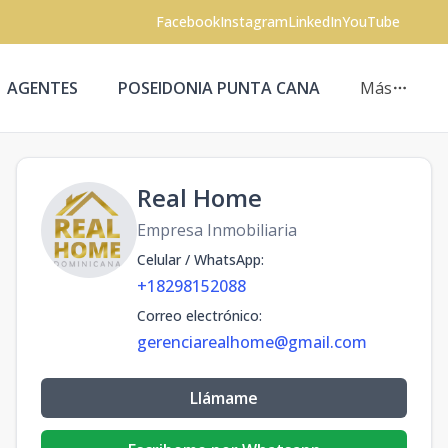
Facebook
Instagram
LinkedIn
YouTube
AGENTES
POSEIDONIA PUNTA CANA
Más
Real Home
Empresa Inmobiliaria
Celular / WhatsApp
:
+18298152088
Correo electrónico
:
gerenciarealhome@gmail.com
Llámame