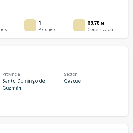
1
68.78
M²
ños
Parqueo
Construcción
Provincia
:
Sector
:
Santo Domingo de
Gazcue
Guzmán