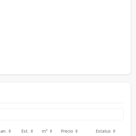
Ban.
Est.
m²
Precio
Estatus