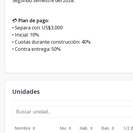
Segundo semestre del 2028.
💳
Plan de pago:
• Separa con: US$3,000
• Inicial: 10%
• Cuotas durante construcción: 40%
• Contra entrega: 50%
Unidades
Nombre
Niv.
Hab.
Ban.
1/2 