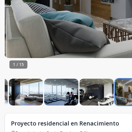
1
/
15
Proyecto residencial en Renacimiento