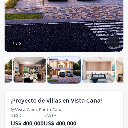
1
/
6
¡Proyecto de Villas en Vista Cana!
Vista Cana
,
Punta Cana
DESDE
HASTA
US$ 400,000
US$ 400,000