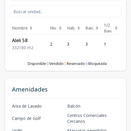
1/2
Nombre
Niv.
Hab.
Ban.
Est.
Ban.
Aleli 58
2
3
3
1
2
3
3
2
180
m2
Disponible
Vendido
Reservado
Bloqueada
Amenidades
Area de Lavado
Balcón
Centros Comerciales
Campo de Golf
Cercanos
Jardín
Mascotas permitidas