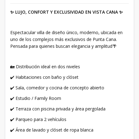
✨ LUJO, CONFORT Y EXCLUSIVIDAD EN VISTA CANA ✨
Espectacular villa de diseño único, moderno, ubicada en
uno de los complejos más exclusivos de Punta Cana.
Pensada para quienes buscan elegancia y amplitud🌴
🏡 Distribución ideal en dos niveles
✔️ Habitaciones con baño y clóset
✔️ Sala, comedor y cocina de concepto abierto
✔️ Estudio / Family Room
✔️ Terraza con piscina privada y área pergolada
✔️ Parqueo para 2 vehículos
✔️ Área de lavado y clóset de ropa blanca