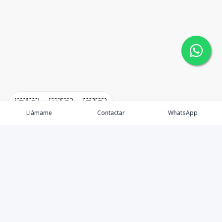
🇪🇸
🇺🇸
🇫🇷
Llámame
Contactar
WhatsApp
Somos una empresa especializada en venta de Bienes