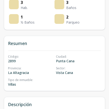
3
3
Hab.
Baños
1
2
½ Baños
Parqueo
Resumen
Código
:
Ciudad
:
2899
Punta Cana
Provincia
:
Sector
:
La Altagracia
Vista Cana
Tipo de inmueble
:
Villas
Descripción