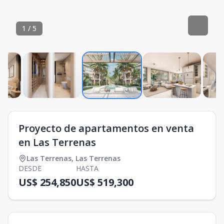
1
/
5
Proyecto de apartamentos en venta
en Las Terrenas
Las Terrenas
,
Las Terrenas
DESDE
HASTA
US$ 254,850
US$ 519,300