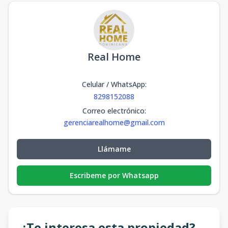
Real Home
Celular / WhatsApp
:
8298152088
Correo electrónico
:
gerenciarealhome@gmail.com
Llámame
Escribeme por Whatsapp
¿Te interesa esta propiedad?