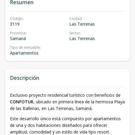
Resumen
Código
:
Ciudad
:
3119
Las Terrenas
Provincia
:
Sector
:
Samaná
Las Terrenas
Tipo de inmueble
:
Apartamentos
Descripción
Exclusivo proyecto residencial turístico con beneficios de
CONFOTUR
, ubicado en primera línea de la hermosa Playa
de las Ballenas, en Las Terrenas, Samaná.
Este desarrollo único está compuesto por apartamentos
de una y dos habitaciones diseñados para ofrecer
amplitud, comodidad y un estilo de vida tipo resort.