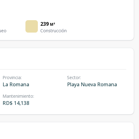
239
M²
ueo
Construcción
Provincia
:
Sector
:
La Romana
Playa Nueva Romana
Mantenimiento
:
RD$ 14,138