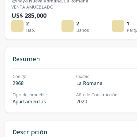
Playa Nueva Romana
,
La Romana
VENTA AMUEBLADO
US$ 285,000
2
2
1
Hab.
Baños
Parq
Resumen
Código
:
Ciudad
:
2968
La Romana
Tipo de inmueble
:
Año de Construcción
:
Apartamentos
2020
Descripción