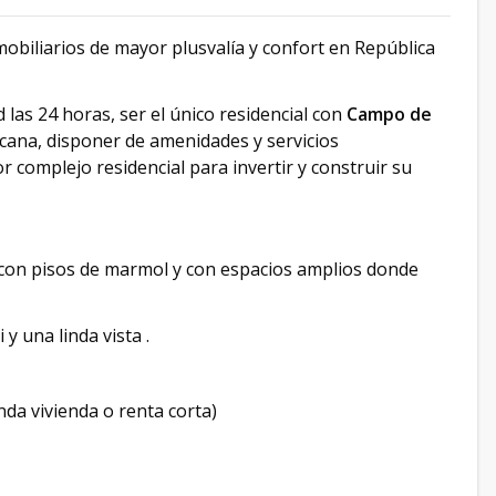
obiliarios de mayor plusvalía y confort en República
las 24 horas, ser el único residencial con
Campo de
ana, disponer de amenidades y servicios
 complejo residencial para invertir y construir su
 con pisos de marmol y con espacios amplios donde
y una linda vista .
da vivienda o renta corta)