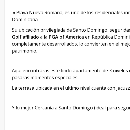
☀️Playa Nueva Romana, es uno de los residenciales inm
Dominicana.
Su ubicación privilegiada de Santo Domingo, seguridad 
Golf afiliado a la PGA of America
en República Dominic
completamente desarrollados, lo convierten en el mejor
patrimonio.
Aqui encontraras este lindo apartamento de 3 niveles
pasaras momentos especiales .
La terraza ubicada en el ultimo nivel cuenta con Jacuzzi 
Y lo mejor Cercanía a Santo Domingo (ideal para segun