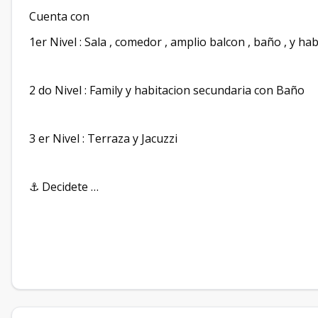
Cuenta con
1er Nivel : Sala , comedor , amplio balcon , baño , y ha
2 do Nivel : Family y habitacion secundaria con Baño
3 er Nivel : Terraza y Jacuzzi
⚓️ Decidete …