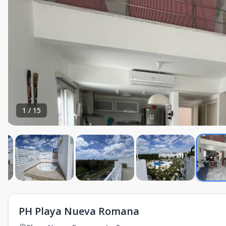
1
/
15
PH Playa Nueva Romana