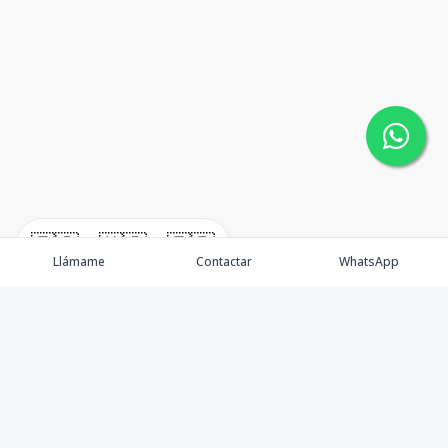
🇪🇸
🇺🇸
🇫🇷
Llámame
Contactar
WhatsApp