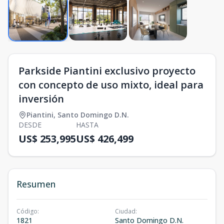
Parkside Piantini exclusivo proyecto
con concepto de uso mixto, ideal para
inversión
Piantini
,
Santo Domingo D.N.
DESDE
HASTA
US$ 253,995
US$ 426,499
Resumen
Código
:
Ciudad
:
1821
Santo Domingo D.N.