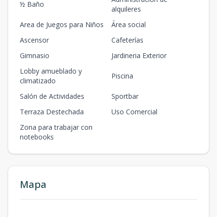
½ Baño
alquileres
Area de Juegos para Niños
Área social
Ascensor
Cafeterías
Gimnasio
Jardineria Exterior
Lobby amueblado y
Piscina
climatizado
Salón de Actividades
Sportbar
Terraza Destechada
Uso Comercial
Zona para trabajar con
notebooks
Mapa