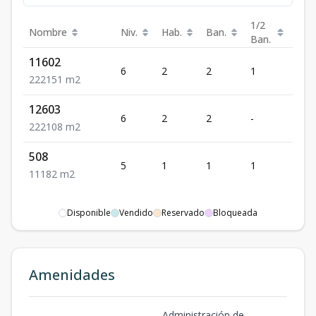
1/2
Nombre
Niv.
Hab.
Ban.
Est.
Ban.
11602
6
2
2
1
2
2
2
2
151
m2
12603
6
2
2
-
2
2
2
2
108
m2
508
5
1
1
1
1
1
1
1
82
m2
Disponible
Vendido
Reservado
Bloqueada
Amenidades
Administración de