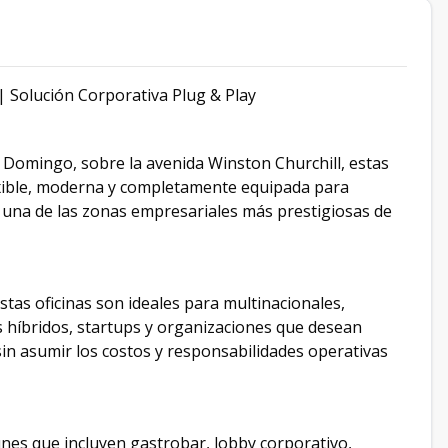
| Solución Corporativa Plug & Play
o Domingo, sobre la avenida Winston Churchill, estas
lexible, moderna y completamente equipada para
una de las zonas empresariales más prestigiosas de
stas oficinas son ideales para multinacionales,
 híbridos, startups y organizaciones que desean
sin asumir los costos y responsabilidades operativas
nes que incluyen gastrobar, lobby corporativo,