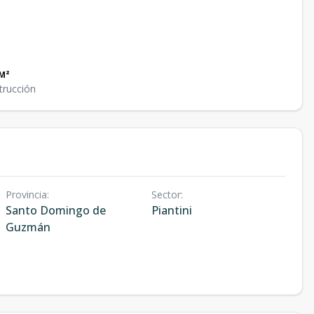
M²
trucción
Provincia
:
Sector
:
Santo Domingo de
Piantini
Guzmán