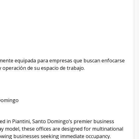
etamente equipada para empresas que buscan enfocarse
y operación de su espacio de trabajo.
 Domingo
ted in Piantini, Santo Domingo’s premier business
lay model, these offices are designed for multinational
rowing businesses seeking immediate occupancy.