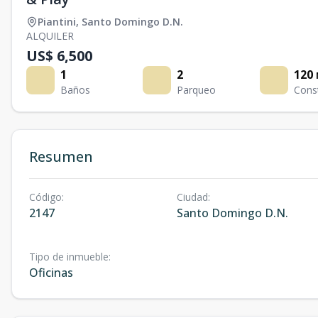
Piantini
,
Santo Domingo D.N.
ALQUILER
US$ 6,500
1
2
120
Baños
Parqueo
Cons
Resumen
Código
:
Ciudad
:
2147
Santo Domingo D.N.
Tipo de inmueble
:
Oficinas