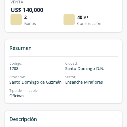
VENTA
US$ 140,000
2
40
M²
Baños
Construcción
Resumen
Código
:
Ciudad
:
1708
Santo Domingo D.N.
Provincia
:
Sector
:
Santo Domingo de Guzmán
Ensanche Miraflores
Tipo de inmueble
:
Oficinas
Descripción