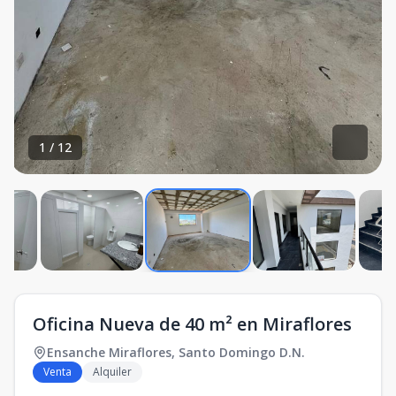
1
/
12
Oficina Nueva de 40 m² en Miraflores
Ensanche Miraflores
,
Santo Domingo D.N.
Venta
Alquiler