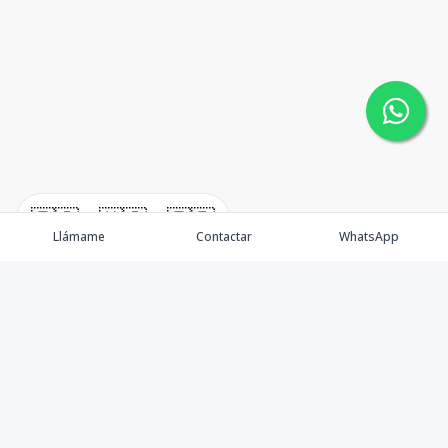
🇪🇸
🇺🇸
🇫🇷
Llámame
Contactar
WhatsApp