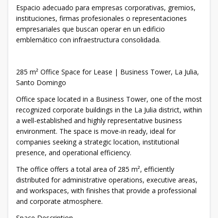
Espacio adecuado para empresas corporativas, gremios,
instituciones, firmas profesionales o representaciones
empresariales que buscan operar en un edificio
emblemático con infraestructura consolidada.
285 m² Office Space for Lease | Business Tower, La Julia,
Santo Domingo
Office space located in a Business Tower, one of the most
recognized corporate buildings in the La Julia district, within
a well-established and highly representative business
environment. The space is move-in ready, ideal for
companies seeking a strategic location, institutional
presence, and operational efficiency.
The office offers a total area of 285 m², efficiently
distributed for administrative operations, executive areas,
and workspaces, with finishes that provide a professional
and corporate atmosphere.
Space Description