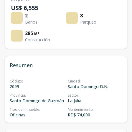
US$ 6,555
2
8
Baños
Parqueo
285
M²
Construcción
Resumen
Código
:
Ciudad
:
2099
Santo Domingo D.N.
Provincia
:
Sector
:
Santo Domingo de Guzmán
La Julia
Tipo de inmueble
:
Mantenimiento
:
Oficinas
RD$ 74,000