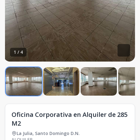
1
/
4
Oficina Corporativa en Alquiler de 285
M2
La Julia
,
Santo Domingo D.N.
ALQUILER