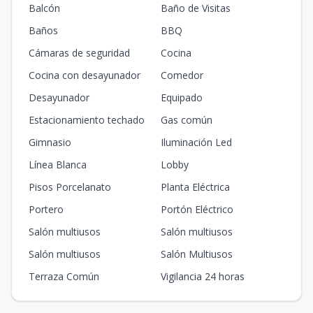
Balcón
Baño de Visitas
Baños
BBQ
Cámaras de seguridad
Cocina
Cocina con desayunador
Comedor
Desayunador
Equipado
Estacionamiento techado
Gas común
Gimnasio
Iluminación Led
Línea Blanca
Lobby
Pisos Porcelanato
Planta Eléctrica
Portero
Portón Eléctrico
Salón multiusos
Salón multiusos
Salón multiusos
Salón Multiusos
Terraza Común
Vigilancia 24 horas