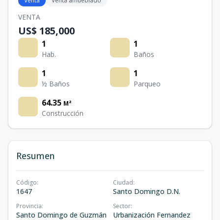
Venta
Venta amueblado
VENTA
US$ 185,000
1
1
Hab.
Baños
1
1
½ Baños
Parqueo
64.35
M²
Construcción
Resumen
Código
:
Ciudad
:
1647
Santo Domingo D.N.
Provincia
:
Sector
:
Santo Domingo de Guzmán
Urbanización Fernandez