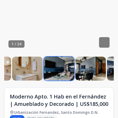
1
/
24
Moderno Apto. 1 Hab en el Fernández
| Amueblado y Decorado | US$185,000
Urbanización Fernandez
,
Santo Domingo D.N.