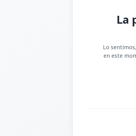
La 
Lo sentimos,
en este mom