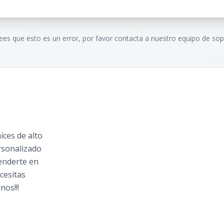
rees que esto es un error, por favor contacta a nuestro equipo de sop
ces de alto
rsonalizado
tenderte en
cesitas
nos!!!