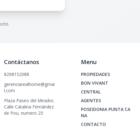
orte.
Contáctanos
Menu
8298152088
PROPIEDADES
BON VIVANT
gerenciarealhome@gmai
l.com
CENTRAL
Plaza Paseo del Mirador,
AGENTES
Calle Catalina Fernández
POSEIDONIA PUNTA CA
de Pou, numero 25
NA
CONTACTO