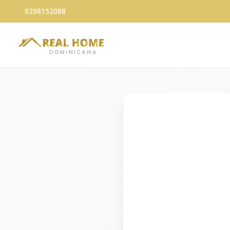
8298152088