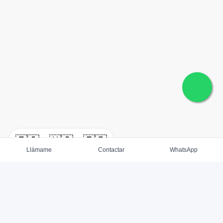
🇪🇸
🇺🇸
🇫🇷
Llámame
Contactar
WhatsApp