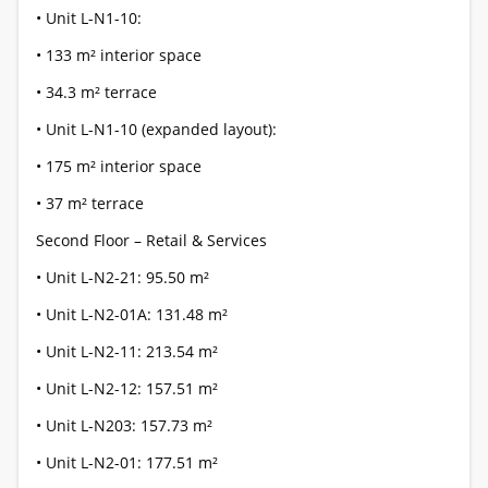
• Unit L-N1-10:
• 133 m² interior space
• 34.3 m² terrace
• Unit L-N1-10 (expanded layout):
• 175 m² interior space
• 37 m² terrace
Second Floor – Retail & Services
• Unit L-N2-21: 95.50 m²
• Unit L-N2-01A: 131.48 m²
• Unit L-N2-11: 213.54 m²
• Unit L-N2-12: 157.51 m²
• Unit L-N203: 157.73 m²
• Unit L-N2-01: 177.51 m²