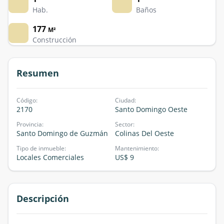
Hab.
Baños
177
M²
Construcción
Resumen
Código
:
Ciudad
:
2170
Santo Domingo Oeste
Provincia
:
Sector
:
Santo Domingo de Guzmán
Colinas Del Oeste
Tipo de inmueble
:
Mantenimiento
:
Locales Comerciales
US$ 9
Descripción