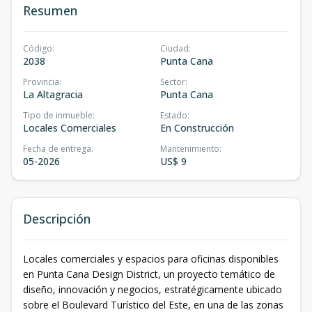
Resumen
Código
:
Ciudad
:
2038
Punta Cana
Provincia
:
Sector
:
La Altagracia
Punta Cana
Tipo de inmueble
:
Estado
:
Locales Comerciales
En Construcción
Fecha de entrega
:
Mantenimiento
:
05-2026
US$ 9
Descripción
Locales comerciales y espacios para oficinas disponibles
en Punta Cana Design District, un proyecto temático de
diseño, innovación y negocios, estratégicamente ubicado
sobre el Boulevard Turístico del Este, en una de las zonas