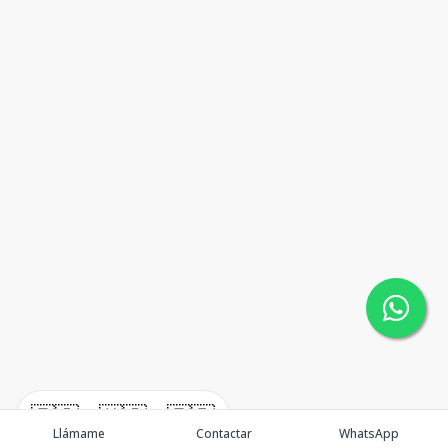
🇪🇸
🇺🇸
🇫🇷
Llámame
Contactar
WhatsApp