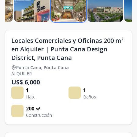
Locales Comerciales y Oficinas 200 m²
en Alquiler | Punta Cana Design
District, Punta Cana
Punta Cana
,
Punta Cana
ALQUILER
US$ 6,000
1
1
Hab.
Baños
200
M²
Construcción