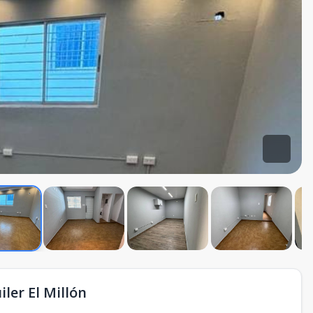
iler El Millón