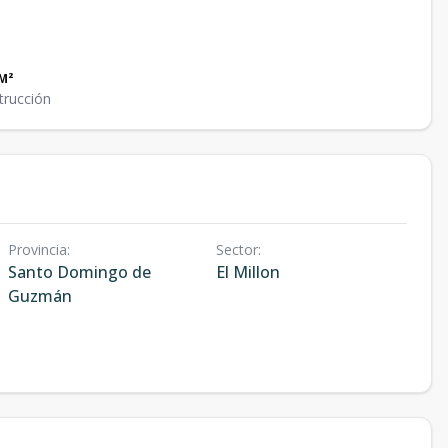
M²
trucción
Provincia
:
Sector
:
Santo Domingo de
El Millon
Guzmán