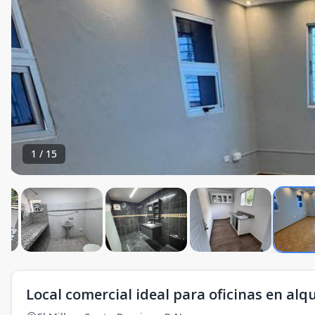
1
/
15
Local comercial ideal para oficinas en alqu