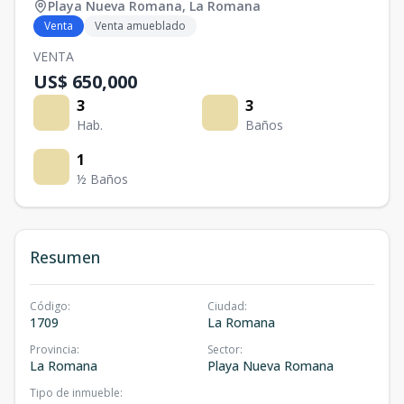
Playa Nueva Romana
,
La Romana
Venta
Venta amueblado
VENTA
US$ 650,000
3
3
Hab.
Baños
1
½ Baños
Resumen
Código
:
Ciudad
:
1709
La Romana
Provincia
:
Sector
:
La Romana
Playa Nueva Romana
Tipo de inmueble
: