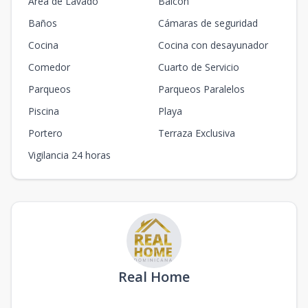
Area de Lavado
Balcón
Baños
Cámaras de seguridad
Cocina
Cocina con desayunador
Comedor
Cuarto de Servicio
Parqueos
Parqueos Paralelos
Piscina
Playa
Portero
Terraza Exclusiva
Vigilancia 24 horas
Real Home