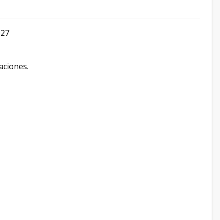
027
aciones.