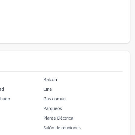
Balcón
ad
Cine
chado
Gas común
Parqueos
Planta Eléctrica
Salón de reuniones