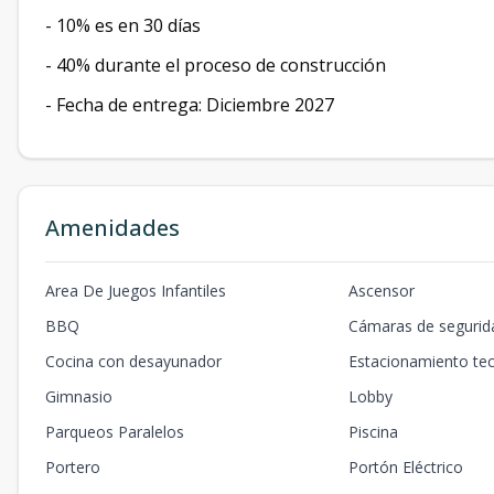
- ⁠10% es en 30 días
- 40% durante el proceso de construcción
- ⁠Fecha de entrega: Diciembre 2027
Amenidades
Area De Juegos Infantiles
Ascensor
BBQ
Cámaras de segurid
Cocina con desayunador
Estacionamiento te
Gimnasio
Lobby
Parqueos Paralelos
Piscina
Portero
Portón Eléctrico