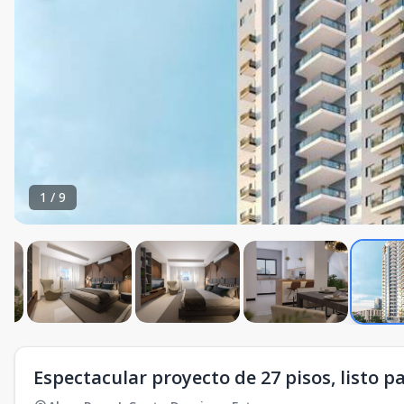
1
/
9
Espectacular proyecto de 27 pisos, listo pa