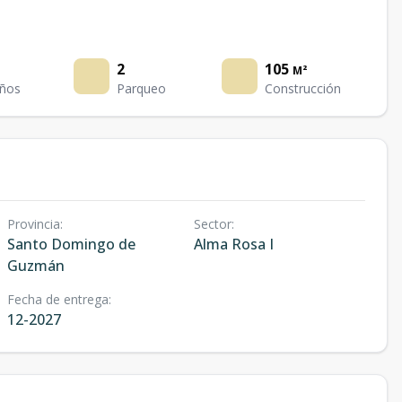
2
105
M²
ños
Parqueo
Construcción
Provincia
:
Sector
:
Santo Domingo de
Alma Rosa I
Guzmán
Fecha de entrega
:
12-2027