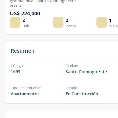
Alma Rosa I
,
Santo Domingo Este
VENTA
US$ 224,000
2
2
1
Hab.
Baños
½ Ba
Resumen
Código
:
Ciudad
:
1693
Santo Domingo Este
Tipo de inmueble
:
Estado
:
Apartamentos
En Construcción