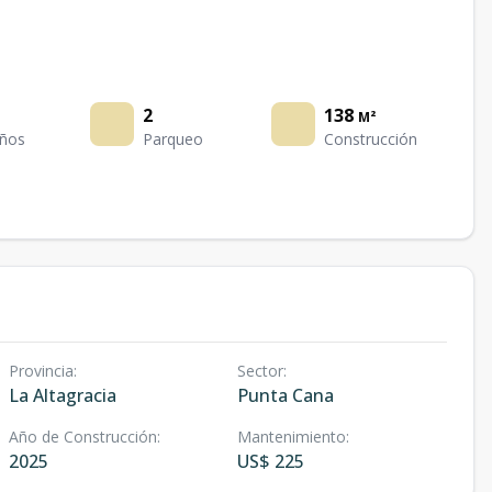
2
138
M²
ños
Parqueo
Construcción
Provincia
:
Sector
:
La Altagracia
Punta Cana
Año de Construcción
:
Mantenimiento
:
2025
US$ 225