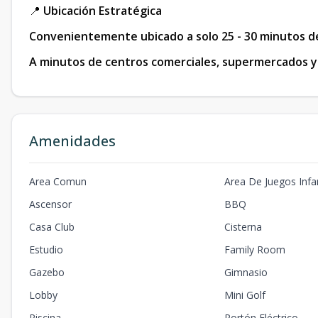
📍
Ubicación Estratégica
Convenientemente ubicado a solo 25 - 30 minutos de
A minutos de centros comerciales, supermercados y
Amenidades
Area Comun
Area De Juegos Infan
Ascensor
BBQ
Casa Club
Cisterna
Estudio
Family Room
Gazebo
Gimnasio
Lobby
Mini Golf
Piscina
Portón Eléctrico