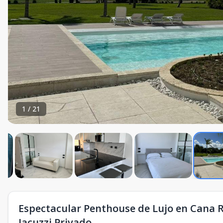
1
/
21
Espectacular Penthouse de Lujo en Cana Ro
Jacuzzi Privado