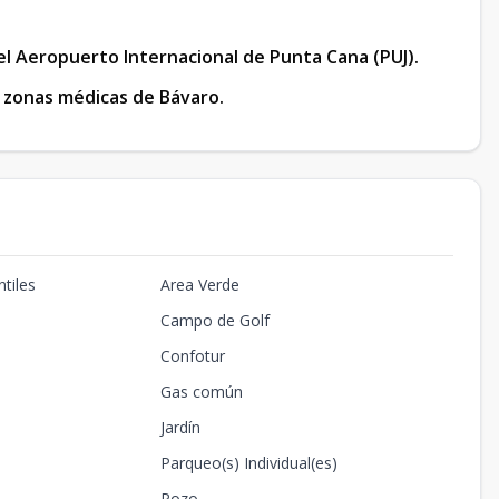
l Aeropuerto Internacional de Punta Cana (PUJ).
 zonas médicas de Bávaro.
tiles
Area Verde
Campo de Golf
Confotur
Gas común
Jardín
Parqueo(s) Individual(es)
Pozo