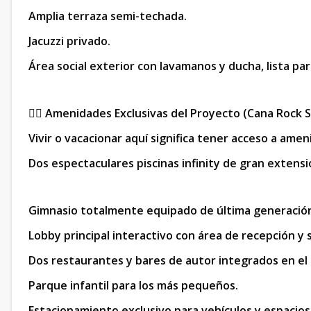
Amplia terraza semi-techada.
Jacuzzi privado.
Área social exterior con lavamanos y ducha, lista pa
🏊‍♂️
Amenidades Exclusivas del Proyecto (Cana Rock S
Vivir o vacacionar aquí significa tener acceso a amen
Dos espectaculares piscinas infinity de gran extensi
Gimnasio totalmente equipado de última generació
Lobby principal interactivo con área de recepción y 
Dos restaurantes y bares de autor integrados en el
Parque infantil para los más pequeños.
Estacionamiento exclusivo para vehículos y espacios