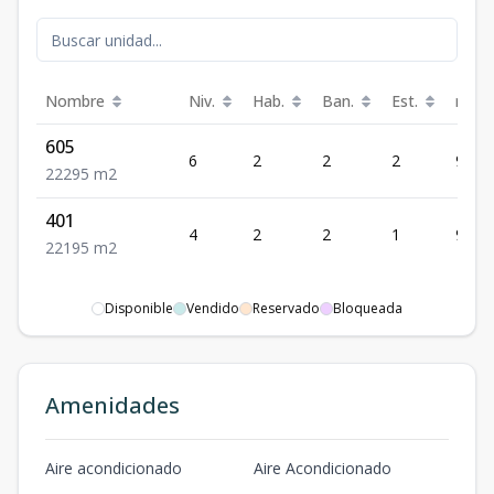
Nombre
Niv.
Hab.
Ban.
Est.
m²
605
6
2
2
2
95
2
2
2
95
m2
401
4
2
2
1
95
2
2
1
95
m2
Disponible
Vendido
Reservado
Bloqueada
Amenidades
Aire acondicionado
Aire Acondicionado