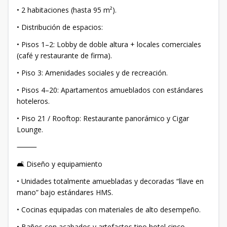
• 2 habitaciones (hasta 95 m²).
• Distribución de espacios:
• Pisos 1–2: Lobby de doble altura + locales comerciales
(café y restaurante de firma).
• Piso 3: Amenidades sociales y de recreación.
• Pisos 4–20: Apartamentos amueblados con estándares
hoteleros.
• Piso 21 / Rooftop: Restaurante panorámico y Cigar
Lounge.
⸻
🛋 Diseño y equipamiento
• Unidades totalmente amuebladas y decoradas “llave en
mano” bajo estándares HMS.
• Cocinas equipadas con materiales de alto desempeño.
• Baños con acabados y artefactos tipo hotel cinco