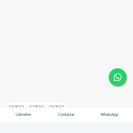
🇪🇸
🇺🇸
🇫🇷
Llámame
Contactar
WhatsApp