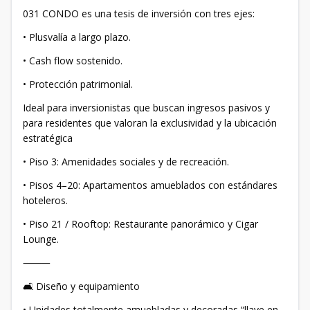
031 CONDO es una tesis de inversión con tres ejes:
• Plusvalía a largo plazo.
• Cash flow sostenido.
• Protección patrimonial.
Ideal para inversionistas que buscan ingresos pasivos y
para residentes que valoran la exclusividad y la ubicación
estratégica
• Piso 3: Amenidades sociales y de recreación.
• Pisos 4–20: Apartamentos amueblados con estándares
hoteleros.
• Piso 21 / Rooftop: Restaurante panorámico y Cigar
Lounge.
⸻
🛋 Diseño y equipamiento
• Unidades totalmente amuebladas y decoradas “llave en