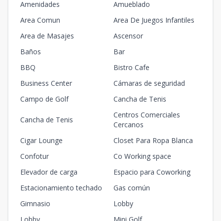
Amenidades
Amueblado
Area Comun
Area De Juegos Infantiles
Area de Masajes
Ascensor
Baños
Bar
BBQ
Bistro Cafe
Business Center
Cámaras de seguridad
Campo de Golf
Cancha de Tenis
Centros Comerciales
Cancha de Tenis
Cercanos
Cigar Lounge
Closet Para Ropa Blanca
Confotur
Co Working space
Elevador de carga
Espacio para Coworking
Estacionamiento techado
Gas común
Gimnasio
Lobby
Lobby
Mini Golf