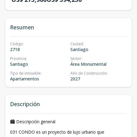
Resumen
Código
:
Ciudad
:
2718
Santiago
Provincia
:
Sector
:
Santiago
Área Monumental
Tipo de inmueble
:
Año de Construcción
:
Apartamentos
2027
Descripción
🏙 Descripción general
031 CONDO es un proyecto de lujo urbano que