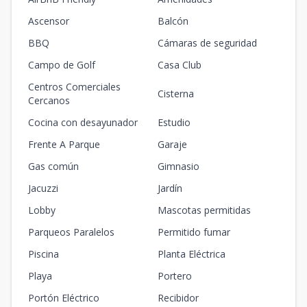
Ascensor
Balcón
BBQ
Cámaras de seguridad
Campo de Golf
Casa Club
Centros Comerciales
Cisterna
Cercanos
Cocina con desayunador
Estudio
Frente A Parque
Garaje
Gas común
Gimnasio
Jacuzzi
Jardín
Lobby
Mascotas permitidas
Parqueos Paralelos
Permitido fumar
Piscina
Planta Eléctrica
Playa
Portero
Portón Eléctrico
Recibidor