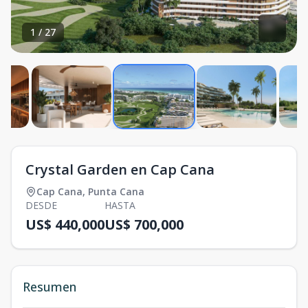
1
/
27
Crystal Garden en Cap Cana
Cap Cana
,
Punta Cana
DESDE
HASTA
US$ 440,000
US$ 700,000
Resumen