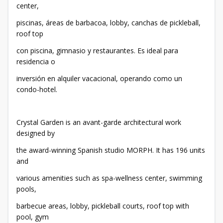
center,
piscinas, áreas de barbacoa, lobby, canchas de pickleball,
roof top
con piscina, gimnasio y restaurantes. Es ideal para
residencia o
inversión en alquiler vacacional, operando como un
condo-hotel.
Crystal Garden is an avant-garde architectural work
designed by
the award-winning Spanish studio MORPH. It has 196 units
and
various amenities such as spa-wellness center, swimming
pools,
barbecue areas, lobby, pickleball courts, roof top with
pool, gym