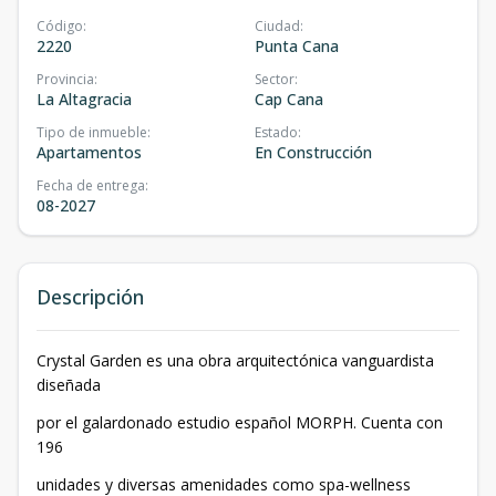
Código
:
Ciudad
:
2220
Punta Cana
Provincia
:
Sector
:
La Altagracia
Cap Cana
Tipo de inmueble
:
Estado
:
Apartamentos
En Construcción
Fecha de entrega
:
08-2027
Descripción
Crystal Garden es una obra arquitectónica vanguardista
diseñada
por el galardonado estudio español MORPH. Cuenta con
196
unidades y diversas amenidades como spa-wellness