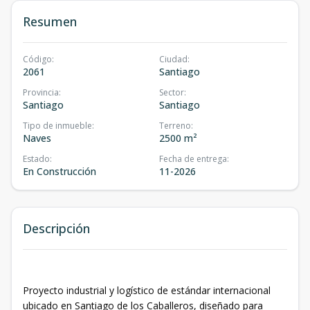
Resumen
Código
:
Ciudad
:
2061
Santiago
Provincia
:
Sector
:
Santiago
Santiago
Tipo de inmueble
:
Terreno
:
Naves
2500 m²
Estado
:
Fecha de entrega
:
En Construcción
11-2026
Descripción
Proyecto industrial y logístico de estándar internacional
ubicado en Santiago de los Caballeros, diseñado para