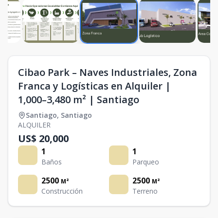
Cibao Park – Naves Industriales, Zona
Franca y Logísticas en Alquiler |
1,000–3,480 m² | Santiago
Santiago
,
Santiago
ALQUILER
US$ 20,000
1
1
Baños
Parqueo
2500
2500
M²
M²
Construcción
Terreno