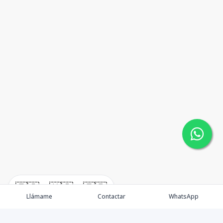
🇪🇸
🇺🇸
🇫🇷
Llámame
Contactar
WhatsApp