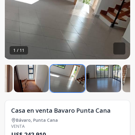
1
/
11
Casa en venta Bavaro Punta Cana
Bávaro
,
Punta Cana
VENTA
US$ 242,910