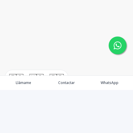
🇪🇸
🇺🇸
🇫🇷
Llámame
Contactar
WhatsApp