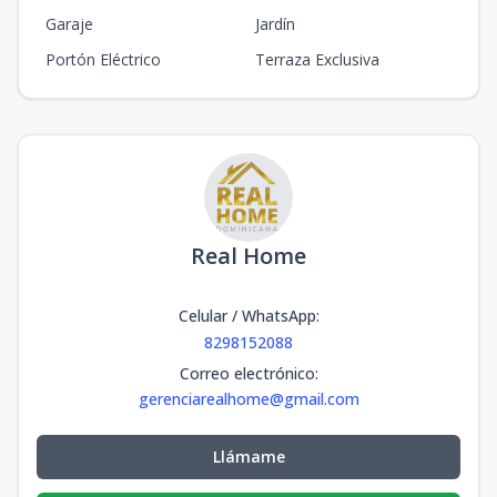
Garaje
Jardín
Portón Eléctrico
Terraza Exclusiva
Real Home
Celular / WhatsApp
:
8298152088
Correo electrónico
:
gerenciarealhome@gmail.com
Llámame