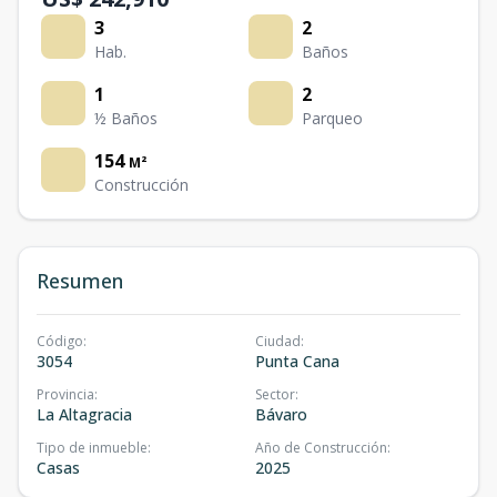
3
2
Hab.
Baños
1
2
½ Baños
Parqueo
154
M²
Construcción
Resumen
Código
:
Ciudad
:
3054
Punta Cana
Provincia
:
Sector
:
La Altagracia
Bávaro
Tipo de inmueble
:
Año de Construcción
:
Casas
2025