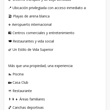
📍 Ubicación privilegiada con acceso inmediato a:
🏖️ Playas de arena blanca
✈️ Aeropuerto internacional
🛍️ Centros comerciales y entretenimiento
🍽️ Restaurantes y vida social
🌿 Un Estilo de Vida Superior
Más que una propiedad, una experiencia:
🏊 Piscina
🏡 Casa Club
🍴 Restaurante
👨‍👩‍👧 Áreas familiares
🏀 Canchas deportivas