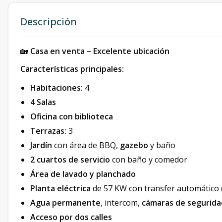
Descripción
🏡
Casa en venta – Excelente ubicación
Características principales:
Habitaciones:
4
4 Salas
Oficina con biblioteca
Terrazas:
3
Jardín
con área de BBQ,
gazebo
y baño
2 cuartos de servicio
con baño y comedor
Área de lavado y planchado
Planta eléctrica
de 57 KW con transfer automático (
Agua permanente
, intercom,
cámaras de segurida
Acceso por dos calles