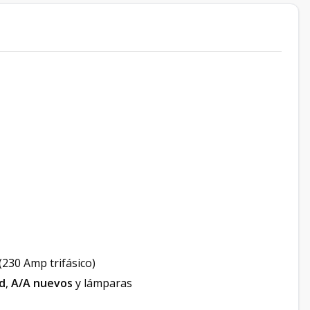
230 Amp trifásico)
d
,
A/A nuevos
y lámparas