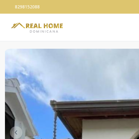
8298152088