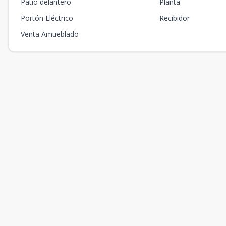
Patio delantero
Planta
Portón Eléctrico
Recibidor
Venta Amueblado