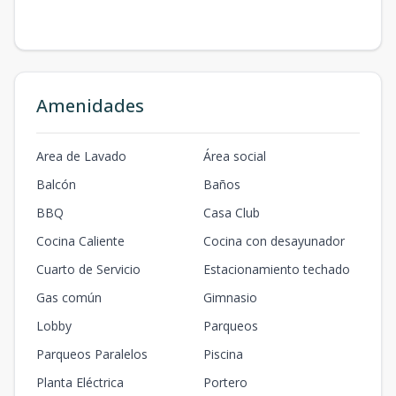
Amenidades
Area de Lavado
Área social
Balcón
Baños
BBQ
Casa Club
Cocina Caliente
Cocina con desayunador
Cuarto de Servicio
Estacionamiento techado
Gas común
Gimnasio
Lobby
Parqueos
Parqueos Paralelos
Piscina
Planta Eléctrica
Portero