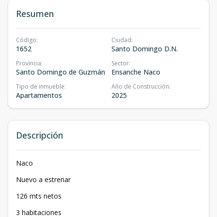
Resumen
Código
:
Ciudad
:
1652
Santo Domingo D.N.
Provincia
:
Sector
:
Santo Domingo de Guzmán
Ensanche Naco
Tipo de inmueble
:
Año de Construcción
:
Apartamentos
2025
Descripción
Naco
Nuevo a estrenar
126 mts netos
3 habitaciones