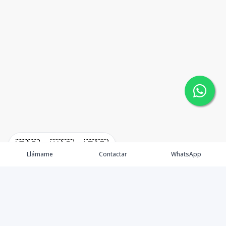
🇪🇸
🇺🇸
🇫🇷
Llámame
Contactar
WhatsApp