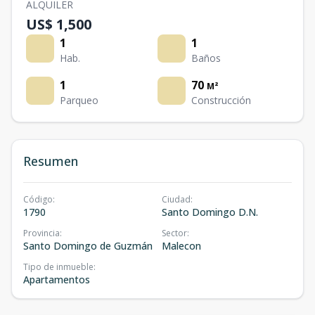
ALQUILER
US$ 1,500
1
1
Hab.
Baños
1
70
M²
Parqueo
Construcción
Resumen
Código
:
Ciudad
:
1790
Santo Domingo D.N.
Provincia
:
Sector
:
Santo Domingo de Guzmán
Malecon
Tipo de inmueble
:
Apartamentos