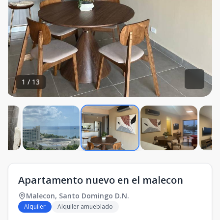
1
/
13
Apartamento nuevo en el malecon
Malecon
,
Santo Domingo D.N.
Alquiler
Alquiler amueblado