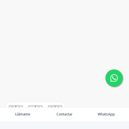
🇪🇸
🇺🇸
🇫🇷
Llámame
Contactar
WhatsApp