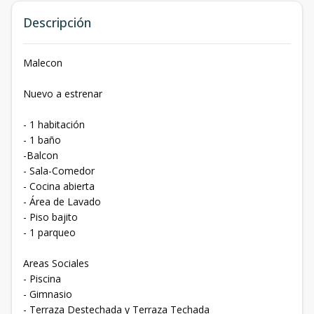
Descripción
Malecon
Nuevo a estrenar
- 1 habitación
- 1 baño
-Balcon
- ⁠Sala-Comedor
- Cocina abierta
- ⁠Área de Lavado
- ⁠Piso bajito
- ⁠1 parqueo
Areas Sociales
- Piscina
- Gimnasio
- ⁠Terraza Destechada y Terraza Techada