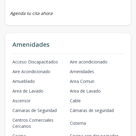
Agenda tu cita ahora
Amenidades
Acceso Discapacitados
Aire acondicionado
Aire Acondicionado
Amenidades
Amueblado
Area Comun
Area de Lavado
Area de Lavado
Ascensor
Cable
Camaras de Seguridad
Cámaras de seguridad
Centros Comerciales
Cisterna
Cercanos
Cocina
Cocina con desayunador