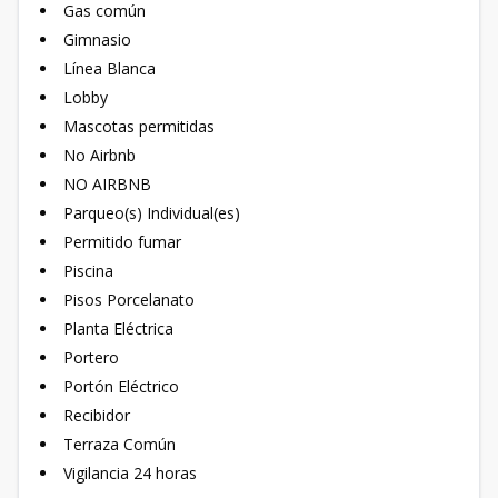
Gas común
Gimnasio
Línea Blanca
Lobby
Mascotas permitidas
No Airbnb
NO AIRBNB
Parqueo(s) Individual(es)
Permitido fumar
Piscina
Pisos Porcelanato
Planta Eléctrica
Portero
Portón Eléctrico
Recibidor
Terraza Común
Vigilancia 24 horas