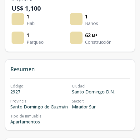
US$ 1,100
1
1
Hab.
Baños
1
62
M²
Parqueo
Construcción
Resumen
Código
:
Ciudad
:
2927
Santo Domingo D.N.
Provincia
:
Sector
:
Santo Domingo de Guzmán
Mirador Sur
Tipo de inmueble
:
Apartamentos