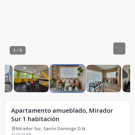
1
/
9
Apartamento amueblado, Mirador
Sur 1 habitación
Mirador Sur
,
Santo Domingo D.N.
ALQUILER