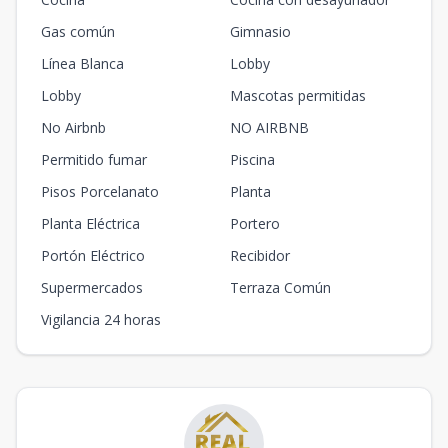
Gas común
Gimnasio
Línea Blanca
Lobby
Lobby
Mascotas permitidas
No Airbnb
NO AIRBNB
Permitido fumar
Piscina
Pisos Porcelanato
Planta
Planta Eléctrica
Portero
Portón Eléctrico
Recibidor
Supermercados
Terraza Común
Vigilancia 24 horas