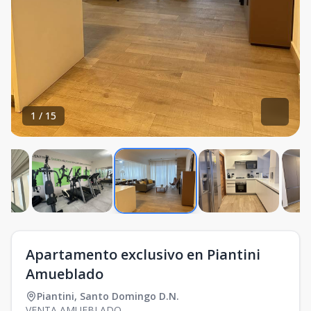
1
/
15
Apartamento exclusivo en Piantini
Amueblado
Piantini
,
Santo Domingo D.N.
VENTA AMUEBLADO