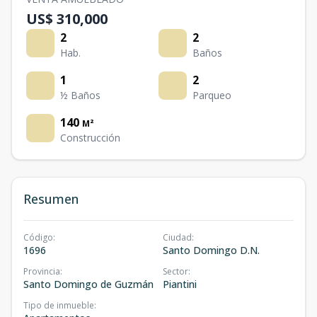
US$ 310,000
2
2
Hab.
Baños
1
2
½ Baños
Parqueo
140
M²
Construcción
Resumen
Código
:
Ciudad
:
1696
Santo Domingo D.N.
Provincia
:
Sector
:
Santo Domingo de Guzmán
Piantini
Tipo de inmueble
: