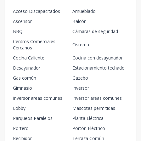
Acceso Discapacitados
Amueblado
Ascensor
Balcón
BBQ
Cámaras de seguridad
Centros Comerciales
Cisterna
Cercanos
Cocina Caliente
Cocina con desayunador
Desayunador
Estacionamiento techado
Gas común
Gazebo
Gimnasio
Inversor
Inversor areas comunes
Inversor areas comunes
Lobby
Mascotas permitidas
Parqueos Paralelos
Planta Eléctrica
Portero
Portón Eléctrico
Recibidor
Terraza Común