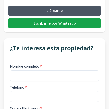
Llámame
Escribeme por Whatsapp
¿Te interesa esta propiedad?
Nombre completo
*
Teléfono
*
Correo Electrónico
*