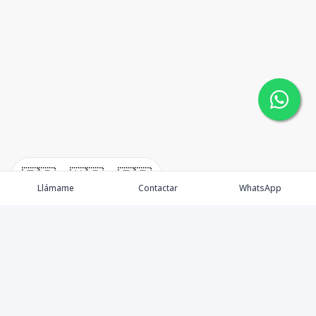
🇪🇸
🇺🇸
🇫🇷
Llámame
Contactar
WhatsApp