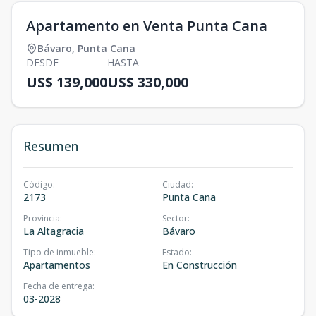
Apartamento en Venta Punta Cana
Bávaro
,
Punta Cana
DESDE
HASTA
US$ 139,000
US$ 330,000
Resumen
Código
:
Ciudad
:
2173
Punta Cana
Provincia
:
Sector
:
La Altagracia
Bávaro
Tipo de inmueble
:
Estado
:
Apartamentos
En Construcción
Fecha de entrega
:
03-2028