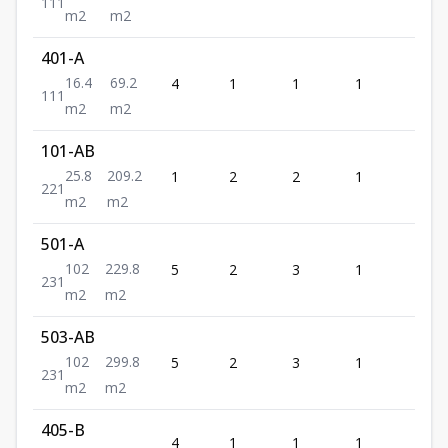
1
1
1
m2
m2
401-A
16.4
69.2
4
1
1
1
1
1
1
1
m2
m2
101-AB
25.8
209.2
1
2
2
1
1
2
2
1
m2
m2
501-A
102
229.8
5
2
3
1
1
2
3
1
m2
m2
503-AB
102
299.8
5
2
3
1
1
2
3
1
m2
m2
405-B
4
1
1
1
1