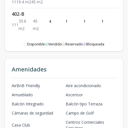
1
1
1
9.4
m2
45
m2
402-B
35.6
45
4
1
1
1
1
1
1
1
m2
m2
Disponible
Vendido
Reservado
Bloqueada
Amenidades
AirBnB Friendly
Aire acondicionado
Amueblado
Ascensor
Balcón Integrado
Balcón tipo Terraza
Cámaras de seguridad
Campo de Golf
Centros Comerciales
Casa Club
Cercanos