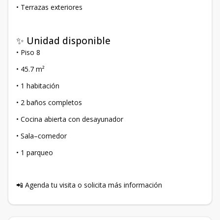
• Terrazas exteriores
✨ Unidad disponible
• Piso 8
• 45.7 m²
• 1 habitación
• 2 baños completos
• Cocina abierta con desayunador
• Sala–comedor
• 1 parqueo
📲 Agenda tu visita o solicita más información