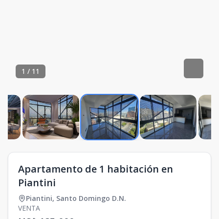
1
/
11
Apartamento de 1 habitación en
Piantini
Piantini
,
Santo Domingo D.N.
VENTA