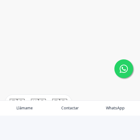
🇪🇸
🇺🇸
🇫🇷
Llámame
Contactar
WhatsApp