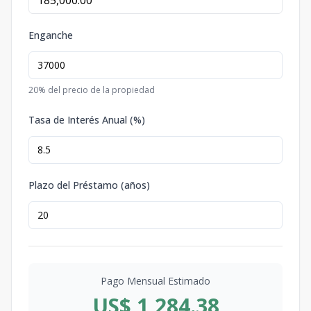
Enganche
20
% del precio de la propiedad
Tasa de Interés Anual (%)
Plazo del Préstamo (años)
Pago Mensual Estimado
US$ 1,284.38