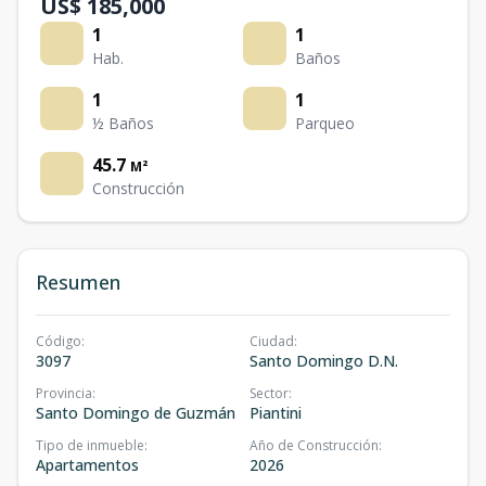
US$ 185,000
1
1
Hab.
Baños
1
1
½ Baños
Parqueo
45.7
M²
Construcción
Resumen
Código
:
Ciudad
:
3097
Santo Domingo D.N.
Provincia
:
Sector
:
Santo Domingo de Guzmán
Piantini
Tipo de inmueble
:
Año de Construcción
:
Apartamentos
2026