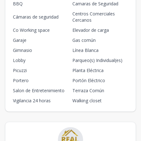
BBQ
Camaras de Seguridad
Centros Comerciales
Cámaras de seguridad
Cercanos
Co Working space
Elevador de carga
Garaje
Gas común
Gimnasio
Línea Blanca
Lobby
Parqueo(s) Individual(es)
Picuzzi
Planta Eléctrica
Portero
Portón Eléctrico
Salon de Entretenimiento
Terraza Común
Vigilancia 24 horas
Walking closet