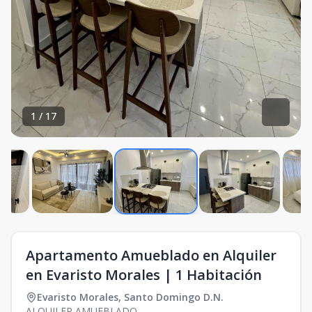
1
/
17
Apartamento Amueblado en Alquiler
en Evaristo Morales | 1 Habitación
Evaristo Morales
,
Santo Domingo D.N.
ALQUILER AMUEBLADO