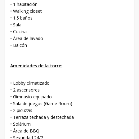
• 1 habitación
• Walking closet
• 1.5 baños
• Sala
• Cocina
• Área de lavado
• Balcón
Amenidades de la torre:
• Lobby climatizado
• 2 ascensores
• Gimnasio equipado
• Sala de juegos (Game Room)
• 2 picuzzis
• Terraza techada y destechada
• Solárium
• Área de BBQ
• Seguridad 24/7