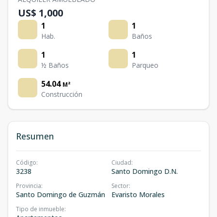
US$ 1,000
1
1
Hab.
Baños
1
1
½ Baños
Parqueo
54.04
M²
Construcción
Resumen
Código
:
Ciudad
:
3238
Santo Domingo D.N.
Provincia
:
Sector
:
Santo Domingo de Guzmán
Evaristo Morales
Tipo de inmueble
: