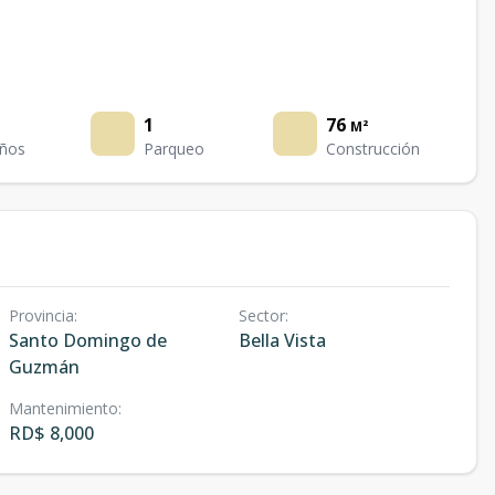
1
76
M²
ños
Parqueo
Construcción
Provincia
:
Sector
:
Santo Domingo de
Bella Vista
Guzmán
Mantenimiento
:
RD$ 8,000