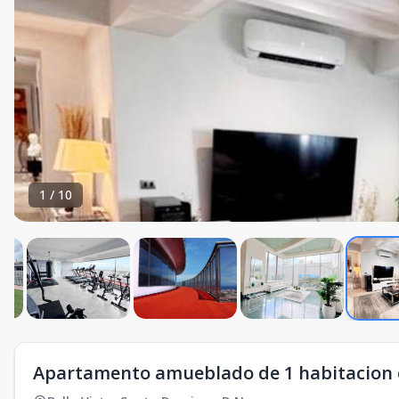
1
/
10
Apartamento amueblado de 1 habitacion e