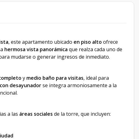
ista
, este apartamento ubicado
en piso alto
ofrece
na
hermosa vista panorámica
que realza cada uno de
o para mudarse o generar ingresos de inmediato.
completo
y
medio baño para visitas
, ideal para
 con desayunador
se integra armoniosamente a la
ncional.
ias a las
áreas sociales
de la torre, que incluyen:
ciudad