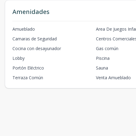
Amenidades
Amueblado
Area De Juegos Infan
Camaras de Seguridad
Centros Comerciale
Cocina con desayunador
Gas común
Lobby
Piscina
Portón Eléctrico
Sauna
Terraza Común
Venta Amueblado