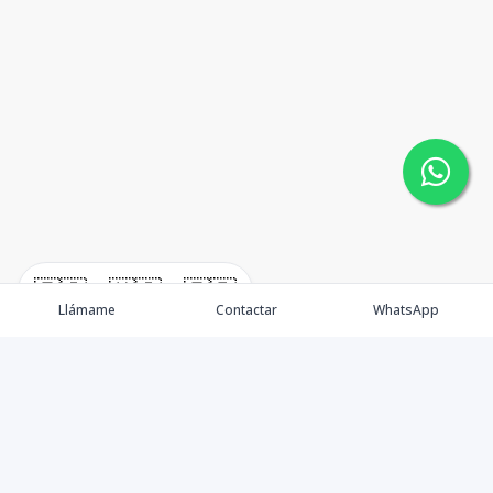
🇪🇸
🇺🇸
🇫🇷
Llámame
Contactar
WhatsApp