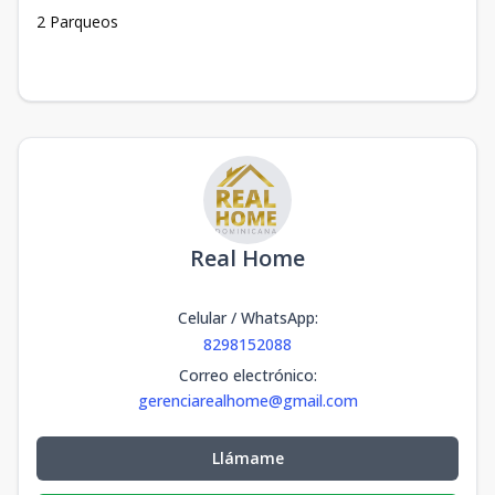
2 Parqueos
Real Home
Celular / WhatsApp
:
8298152088
Correo electrónico
:
gerenciarealhome@gmail.com
Llámame