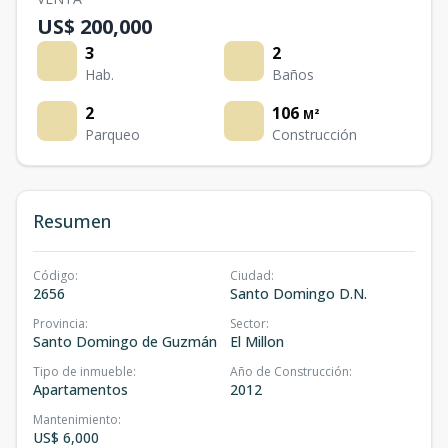
US$ 200,000
3
2
Hab.
Baños
2
106
M²
Parqueo
Construcción
Resumen
Código
:
Ciudad
:
2656
Santo Domingo D.N.
Provincia
:
Sector
:
Santo Domingo de Guzmán
El Millon
Tipo de inmueble
:
Año de Construcción
:
Apartamentos
2012
Mantenimiento
:
US$ 6,000