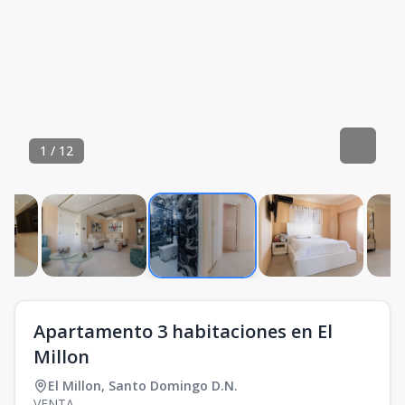
1
/
12
Apartamento 3 habitaciones en El
Millon
El Millon
,
Santo Domingo D.N.
VENTA