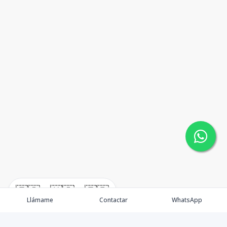
🇪🇸
🇺🇸
🇫🇷
Llámame
Contactar
WhatsApp