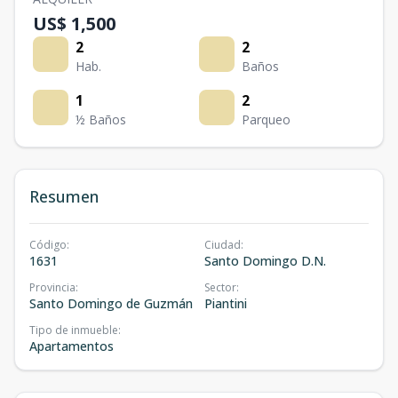
US$ 1,500
2
2
Hab.
Baños
1
2
½ Baños
Parqueo
Resumen
Código
:
Ciudad
:
1631
Santo Domingo D.N.
Provincia
:
Sector
:
Santo Domingo de Guzmán
Piantini
Tipo de inmueble
:
Apartamentos