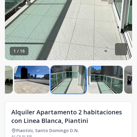
1
/
16
Alquiler Apartamento 2 habitaciones
con Linea Blanca, Piantini
Piantini
,
Santo Domingo D.N.
ALQUILER